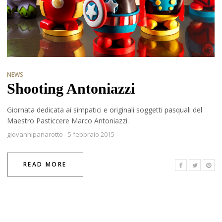
NEWS
Shooting Antoniazzi
Giornata dedicata ai simpatici e originali soggetti pasquali del
Maestro Pasticcere Marco Antoniazzi.
giovannipanarotto
-
5 febbraio 2015
READ MORE