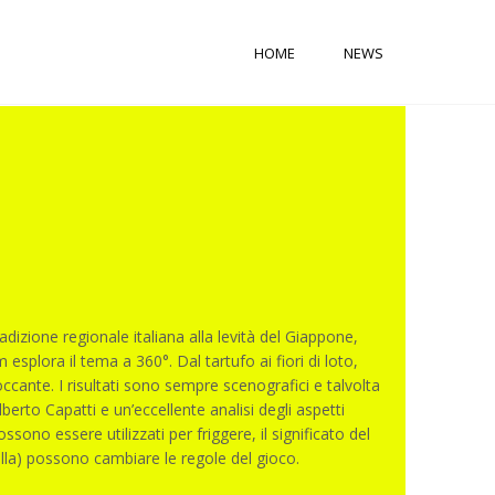
HOME
NEWS
radizione regionale italiana alla levità del Giappone,
esplora il tema a 360°. Dal tartufo ai fiori di loto,
cante. I risultati sono sempre scenografici e talvolta
erto Capatti e un’eccellente analisi degli aspetti
sono essere utilizzati per friggere, il significato del
ella) possono cambiare le regole del gioco.